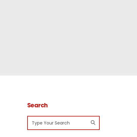
Search
Search
for: