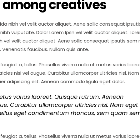
m among creatives
a nibh vel velit auctor aliquet. Aene sollic consequat ipsuti
t nibh vulputate. Dolor Lorem Ipsn vel velit auctor aliquet. Lor
 vel velit auctor aliquet. Aene sollic consequat ipsutis sem 
e. Venenatis faucibus. Nullam quis ante.
feugiat a, tellus. Phasellus viverra nulla ut metus varius laore
icies nisi vel augue. Curabitur ullamcorper ultricies nisi. Na
er adipiscing elit. Aenean commodo ligula eget dolor.
metus varius laoreet. Quisque rutrum. Aenean
gue. Curabitur ullamcorper ultricies nisi. Nam eget 
tellus eget condimentum rhoncus, sem quam se
feugiat a, tellus. Phasellus viverra nulla ut metus varius laore