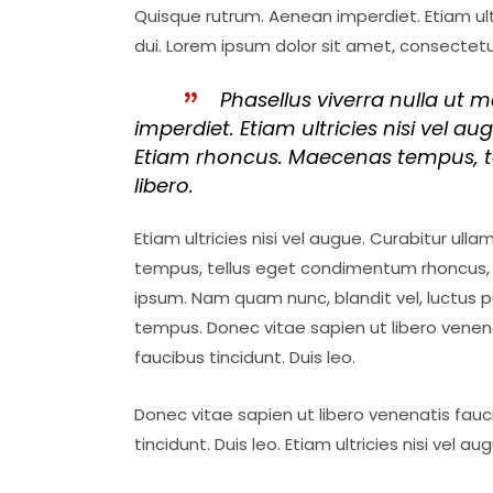
Quisque rutrum. Aenean imperdiet. Etiam ultr
dui. Lorem ipsum dolor sit amet, consectetu
Phasellus viverra nulla ut 
imperdiet. Etiam ultricies nisi vel au
Etiam rhoncus. Maecenas tempus, 
libero.
Etiam ultricies nisi vel augue. Curabitur ull
tempus, tellus eget condimentum rhoncus,
ipsum. Nam quam nunc, blandit vel, luctus pu
tempus. Donec vitae sapien ut libero venena
faucibus tincidunt. Duis leo.
Donec vitae sapien ut libero venenatis fauc
tincidunt. Duis leo. Etiam ultricies nisi vel a