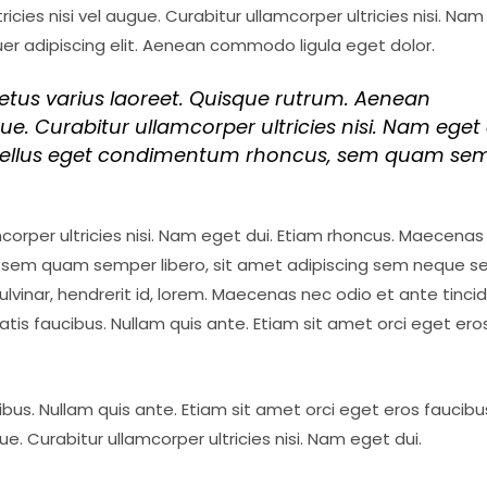
icies nisi vel augue. Curabitur ullamcorper ultricies nisi. Na
er adipiscing elit. Aenean commodo ligula eget dolor.
metus varius laoreet. Quisque rutrum. Aenean
gue. Curabitur ullamcorper ultricies nisi. Nam eget 
tellus eget condimentum rhoncus, sem quam se
amcorper ultricies nisi. Nam eget dui. Etiam rhoncus. Maecenas
 sem quam semper libero, sit amet adipiscing sem neque s
lvinar, hendrerit id, lorem. Maecenas nec odio et ante tinci
tis faucibus. Nullam quis ante. Etiam sit amet orci eget ero
ibus. Nullam quis ante. Etiam sit amet orci eget eros faucibu
ugue. Curabitur ullamcorper ultricies nisi. Nam eget dui.