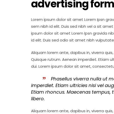
advertising for
Lorem ipsum dolor sit amet Lorem Ipsn gravid
sem nibh id elit. Duis sed nibh vel a sit ame
ipsum dolor sit amet Lorem Ipsn gravida nibh
id elit. Duis sed odio sit amet nibh vulputat
Aliquam lorem ante, dapibus in, viverra quis, 
Quisque rutrum. Aenean imperdiet. Etiam ultr
dui. Lorem ipsum dolor sit amet, consectetu
Phasellus viverra nulla ut 
imperdiet. Etiam ultricies nisi vel au
Etiam rhoncus. Maecenas tempus, 
libero.
Aliquam lorem ante, dapibus in, viverra quis, 