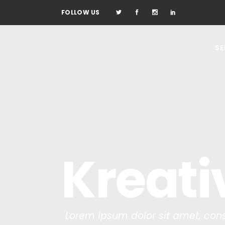
FOLLOW US
SE
Kreati
Lorem ipsum dolor sit amet, cons