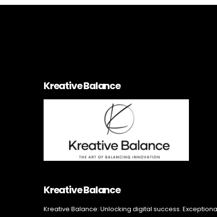
Kreative Balance
Kreative Balance
Kreative Balance: Unlocking digital success. Exceptiona